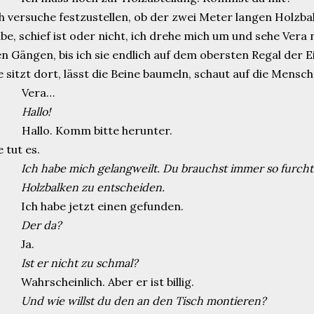
h versuche festzustellen, ob der zwei Meter langen Holzba
be, schief ist oder nicht, ich drehe mich um und sehe Vera 
n Gängen, bis ich sie endlich auf dem obersten Regal der 
e sitzt dort, lässt die Beine baumeln, schaut auf die Mensch
Vera…
Hallo!
Hallo. Komm bitte herunter.
e tut es.
Ich habe mich gelangweilt. Du brauchst immer so furcht
Holzbalken zu entscheiden.
Ich habe jetzt einen gefunden.
Der da?
Ja.
Ist er nicht zu schmal?
Wahrscheinlich. Aber er ist billig.
Und wie willst du den an den Tisch montieren?