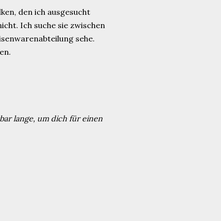
lken, den ich ausgesucht
nicht. Ich suche sie zwischen
Eisenwarenabteilung sehe.
en.
bar lange, um dich für einen