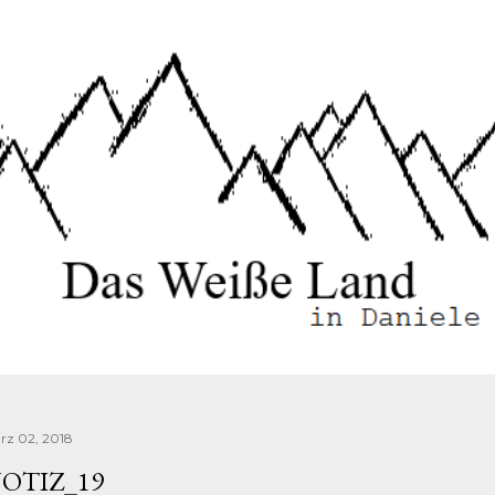
Direkt zum Hauptbereich
rz 02, 2018
OTIZ_19