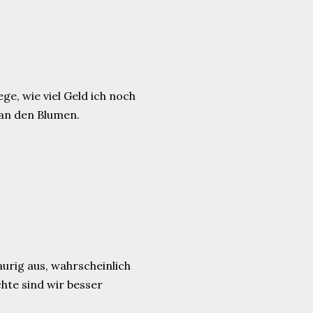
e, wie viel Geld ich noch
 an den Blumen.
urig aus, wahrscheinlich
chte sind wir besser