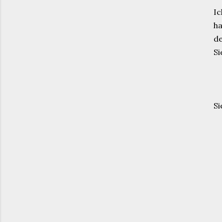
Ic
ha
de
Si
Si