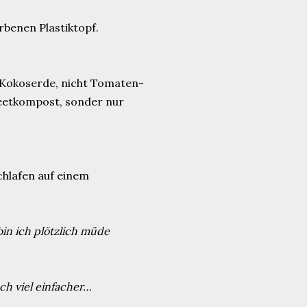
rbenen Plastiktopf.
t Kokoserde, nicht Tomaten-
eetkompost, sonder nur
chlafen auf einem
in ich plötzlich müde
ch viel einfacher…