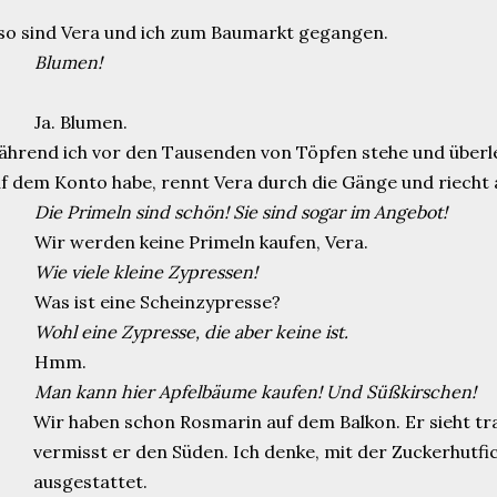
so sind Vera und ich zum Baumarkt gegangen.
Blumen!
Ja. Blumen.
hrend ich vor den Tausenden von Töpfen stehe und überleg
f dem Konto habe, rennt Vera durch die Gänge und riecht
Die Primeln sind schön! Sie sind sogar im Angebot!
Wir werden keine Primeln kaufen, Vera.
Wie viele kleine Zypressen!
Was ist eine Scheinzypresse?
Wohl eine Zypresse, die aber keine ist.
Hmm.
Man kann hier Apfelbäume kaufen! Und Süßkirschen!
Wir haben schon Rosmarin auf dem Balkon. Er sieht tra
vermisst er den Süden. Ich denke, mit der Zuckerhutfi
ausgestattet.