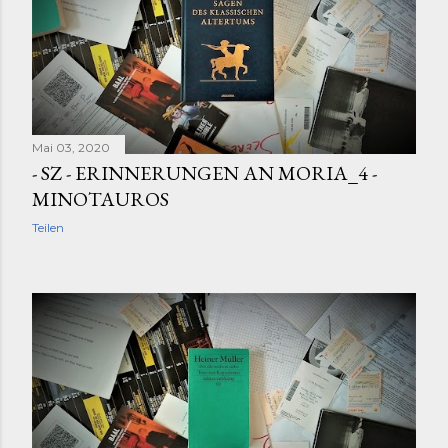
s
Mai 03, 2020
- SZ - ERINNERUNGEN AN MORIA_4 -
MINOTAUROS
Teilen